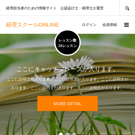
SEARCH
経理担当者のための情報サイト 公認会計士・税理士が運営
経理スクールONLINE
ログイン
会員登録
レッスン数
16レッスン