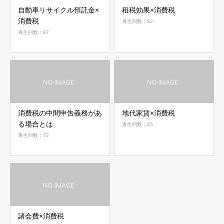
自動車リサイクル預託金×
租税効果×消費税
消費税
再生回数：82
再生回数：87
消費税の中間申告義務があ
地代家賃×消費税
る場合とは
再生回数：65
再生回数：72
諸会費×消費税